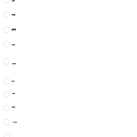
-
-
-
-
-
-
-
-
-