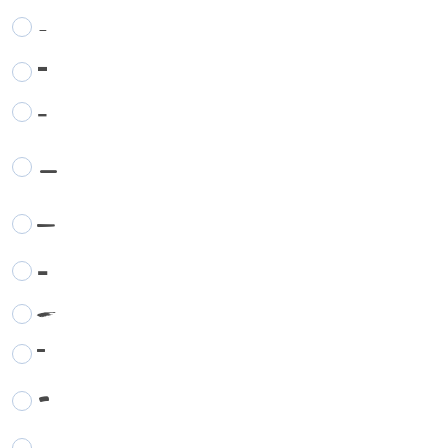
-
-
-
-
-
-
-
-
-
-