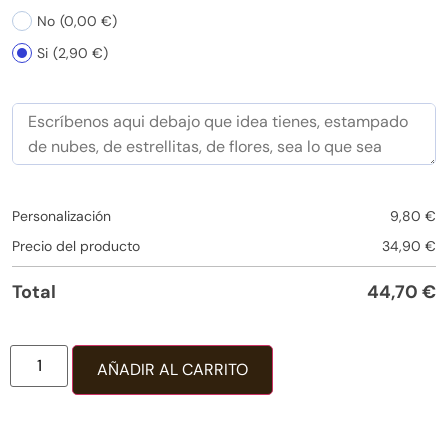
No
(0,00 €)
Si
(2,90 €)
Personalización
9,80
€
Precio del producto
34,90
€
Total
44,70
€
AÑADIR AL CARRITO