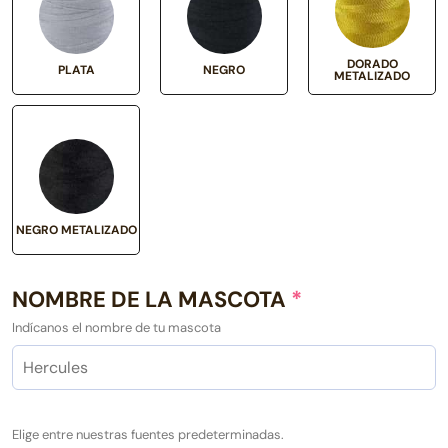
DORADO
PLATA
NEGRO
METALIZADO
NEGRO METALIZADO
NOMBRE DE LA MASCOTA
*
Indícanos el nombre de tu mascota
Elige entre nuestras fuentes predeterminadas.