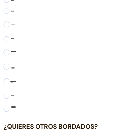
-
-
-
-
-
-
-
-
¿QUIERES OTROS BORDADOS?