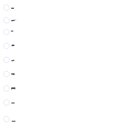
-
-
-
-
-
-
-
-
-