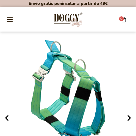
Envío gratis peninsular a partir de 49€
0