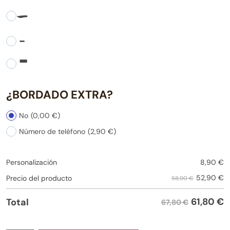
-
-
-
¿BORDADO EXTRA?
No
(0,00 €)
Número de teléfono
(2,90 €)
Personalización
8,90
€
52,90
€
Precio del producto
58,90 €
61,80
€
Total
67,80 €