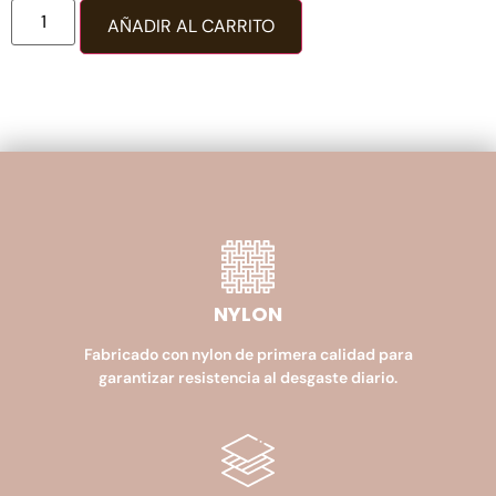
AÑADIR AL CARRITO
NYLON
Fabricado con nylon de primera calidad para
garantizar resistencia al desgaste diario.