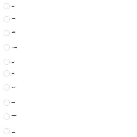
-
-
-
-
-
-
-
-
-
-