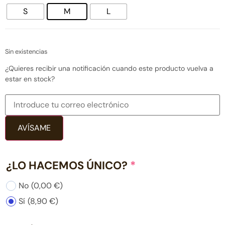
S
M
L
Sin existencias
¿Quieres recibir una notificación cuando este producto vuelva a
estar en stock?
AVÍSAME
¿LO HACEMOS ÚNICO?
*
No
(0,00 €)
Sí
(8,90 €)