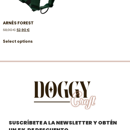
ARNÉS FOREST
58,90
€
52,90
€
Select options
SUSCRÍBETE A LA NEWSLETTER Y OBTÉN
UN 5% DE DESCUENTO