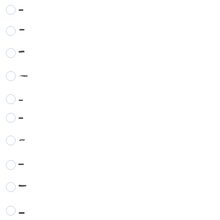
-
-
-
-
-
-
-
-
-
-