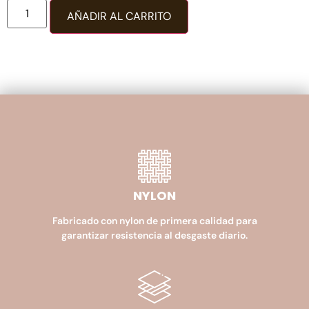
AÑADIR AL CARRITO
NYLON
Fabricado con nylon de primera calidad para
garantizar resistencia al desgaste diario.