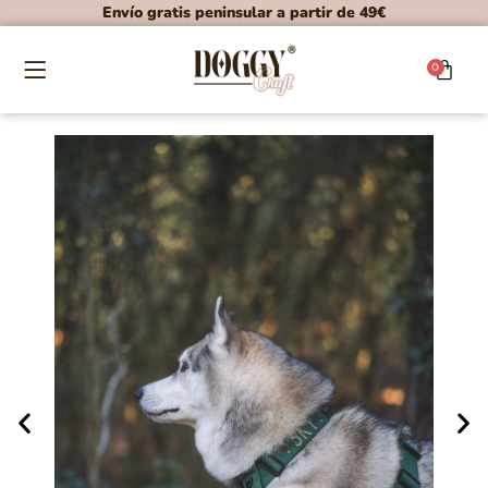
Envío gratis peninsular a partir de 49€
0