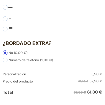
-
-
-
¿BORDADO EXTRA?
No
(0,00 €)
Número de teléfono
(2,90 €)
Personalización
8,90
€
52,90
€
Precio del producto
58,90 €
61,80
€
Total
67,80 €