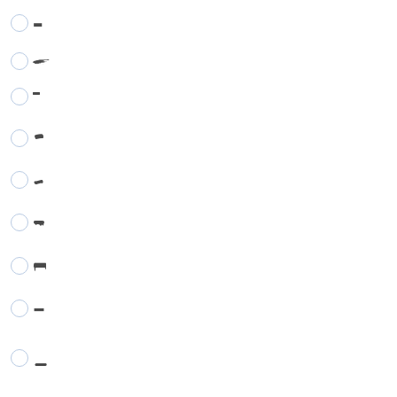
-
-
-
-
-
-
-
-
-