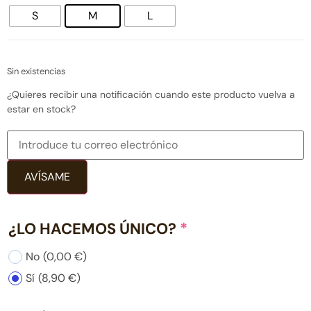
S
M
L
Sin existencias
¿Quieres recibir una notificación cuando este producto vuelva a
estar en stock?
AVÍSAME
¿LO HACEMOS ÚNICO?
*
No
(0,00 €)
Sí
(8,90 €)