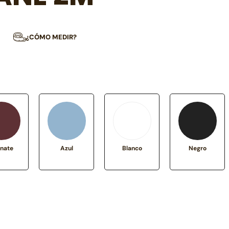
¿CÓMO MEDIR?
nate
Azul
Blanco
Negro