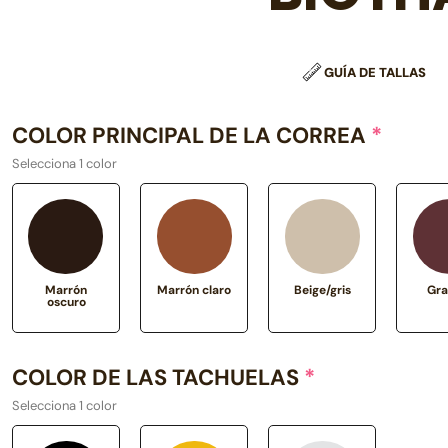
GUÍA DE TALLAS
COLOR PRINCIPAL DE LA CORREA
*
Selecciona 1 color
Marrón
Marrón claro
Beige/gris
Gra
oscuro
COLOR DE LAS TACHUELAS
*
Selecciona 1 color