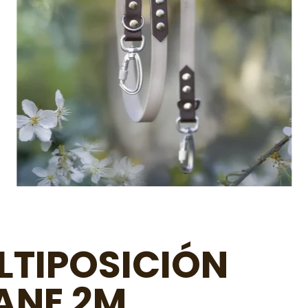
LTIPOSICIÓN
ANE 2M