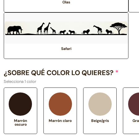
Olas
Safari
¿SOBRE QUÉ COLOR LO QUIERES?
*
Selecciona 1 color
Marrón
Marrón claro
Beige/gris
Gra
oscuro