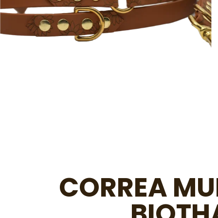
CORREA MU
BIOTH