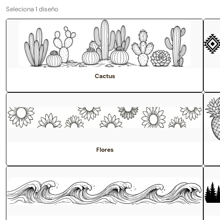
Seleciona 1 diseño
Cactus
Flores