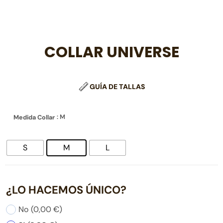
COLLAR UNIVERSE
GUÍA DE TALLAS
: M
Medida Collar
S
M
L
¿LO HACEMOS ÚNICO?
No
(0,00 €)