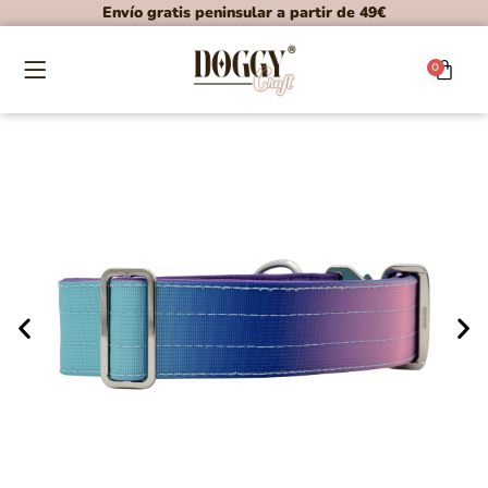
Envío gratis peninsular a partir de 49€
0