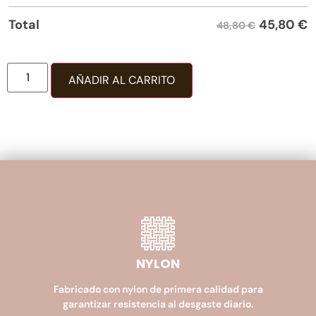
45,80
€
Total
48,80 €
AÑADIR AL CARRITO
NYLON
Fabricado con nylon de primera calidad para
garantizar resistencia al desgaste diario.