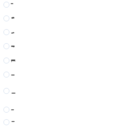
-
-
-
-
-
-
-
-
-