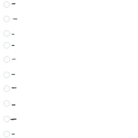
-
-
-
-
-
-
-
-
-
-