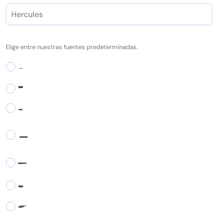
Elige entre nuestras fuentes predeterminadas.
-
-
-
-
-
-
-