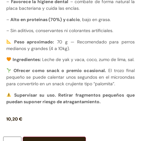
–
Favorece la higiene dental
– combate de forma natural la
placa bacteriana y cuida las encías.
–
Alto en proteínas (70%) y calcio
, bajo en grasa.
– Sin aditivos, conservantes ni colorantes artificiales.
Peso aproximado:
70 g — Recomendado para perros
medianos y grandes (4 a 10kg).
Ingredientes:
Leche de yak y vaca, coco, zumo de lima, sal.
Ofrecer como snack o premio ocasional.
El trozo final
pequeño se puede calentar unos segundos en el microondas
para convertirlo en un snack crujiente tipo “palomita”.
Supervisar su uso. Retirar fragmentos pequeños que
puedan suponer riesgo de atragantamiento.
10,20
€