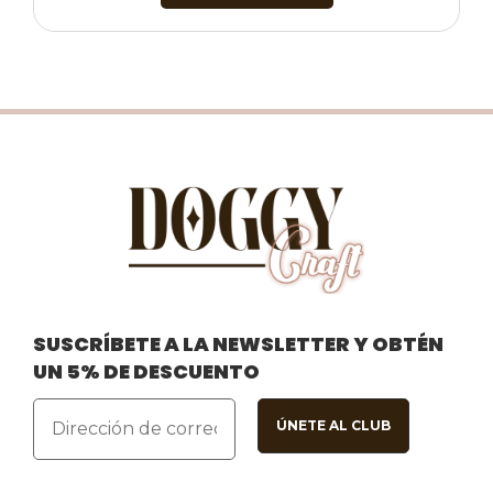
SUSCRÍBETE A LA NEWSLETTER Y OBTÉN
UN 5% DE DESCUENTO