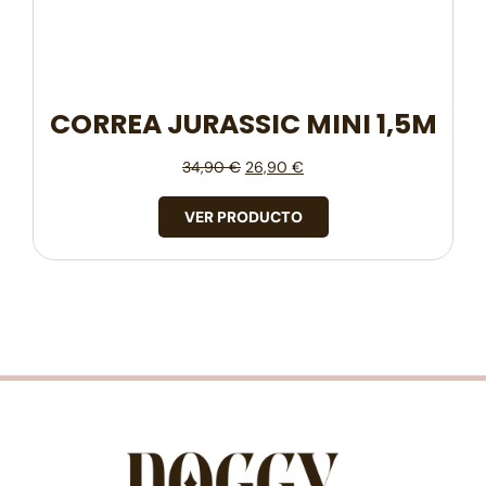
CORREA JURASSIC MINI 1,5M
34,90
€
26,90
€
VER PRODUCTO