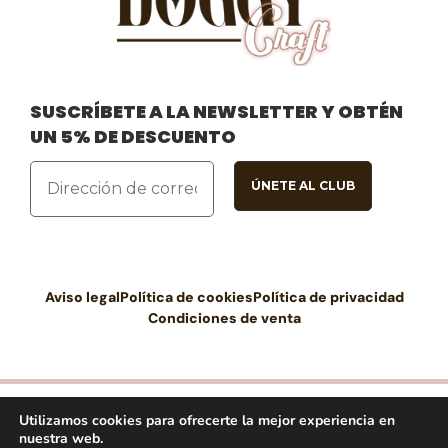
SUSCRÍBETE A LA NEWSLETTER Y OBTÉN
UN 5% DE DESCUENTO
Aviso legal
Política de cookies
Política de privacidad
Condiciones de venta
Utilizamos cookies para ofrecerte la mejor experiencia en
nuestra web.