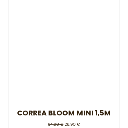
CORREA BLOOM MINI 1,5M
34,90
€
26,90
€