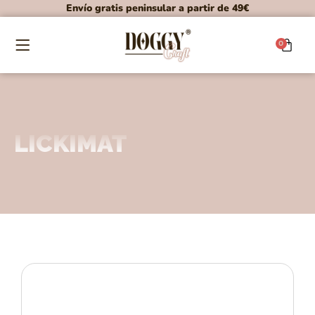
Envío gratis peninsular a partir de 49€
0
LICKIMAT