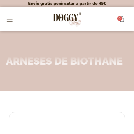
Envío gratis peninsular a partir de 49€
0
ARNESES DE BIOTHANE